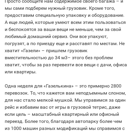
Просто сообщите нам содержимое своего багажа – и
мы сами подберем нужный грузовик. Кроме того,
предоставим специальную упаковку и оборудование.
А еще людей, которые умеют всем этим пользоваться
и беспокоятся за ваши вещи не меньше, чем за свой
любимый домашний сервиз. Они все упакуют,
погрузят, а по приезду еще и расставят по местам. Не
хватит «Газели» – пришлем грузовик
вместительностью до 34 м3– этого без проблем
хватит, чтобы за раз перевезти все вещи с дачи, офиса
или квартиры.
Одна неделя для «Газелькина» – это примерно 2800
перевозок. То, что кажется вам неподъемным слоном,
для нас стало мелкой мушкой. Мы управимся за один
рейс и избавим вас от игры в грузовой тетрис, даже
если цель – масштабный квартирный или офисный
переезд. Более того, благодаря автопарку более чем
из 1000 машин разных модификаций мы справимся с