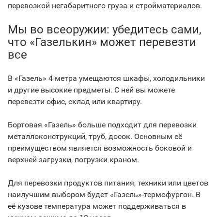
перевозкой негабаритного груза и стройматериалов.
Мы во всеоружии: убедитесь сами,
что «Газелькин» может перевезти
все
В «Газель» 4 метра умещаются шкафы, холодильники
и другие высокие предметы. С ней вы можете
перевезти офис, склад или квартиру.
Бортовая «Газель» больше подходит для перевозки
металлоконструкций, труб, досок. Основным её
преимуществом является возможность боковой и
верхней загрузки, погрузки краном.
Для перевозки продуктов питания, техники или цветов
наилучшим выбором будет «Газель»-термофургон. В
её кузове температура может поддерживаться в