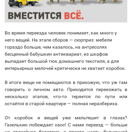
Во время переезда человек понимает, как много у
него вещей. На этапе сборов — сюрприз: мебели
гораздо больше, чем казалось, на антресолях
бесценный бабушкин антиквариат, из шкафов
выпадает большой тюк домашнего текстиля, а для
интерьерных мелочей критически не хватает коробок.
В итоге вещи не помещаются в прихожую, что уж там
говорить о личном авто. Приходится переезжать в
несколько этапов, что-то теряется по пути или
остаётся в старой квартире — полная неразбериха.
От коробок и вещей уже мельтешит в глазах?
Газелькин побеждает хаос! С нами переезд — больше
не стихийное бедствие, а просто часть будничной