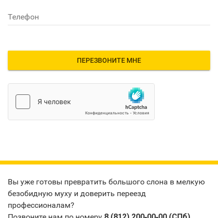
Телефон
ПЕРЕЗВОНИТЕ МНЕ
Вы уже готовы превратить большого слона в мелкую
безобидную муху и доверить переезд
профессионалам?
Позвоните нам по номеру
8 (812) 200‑00‑00 (СПб)