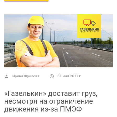
Ирина Фролова
31 мая 2017 г.


«Газелькин» доставит груз,
несмотря на ограничение
движения из-за ПМЭФ