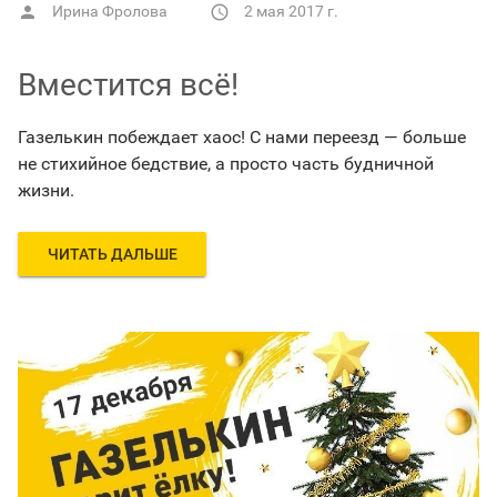
Ирина Фролова
2 мая 2017 г.


Вместится всё!
Газелькин побеждает хаос! С нами переезд — больше
не стихийное бедствие, а просто часть будничной
жизни.
ЧИТАТЬ ДАЛЬШЕ