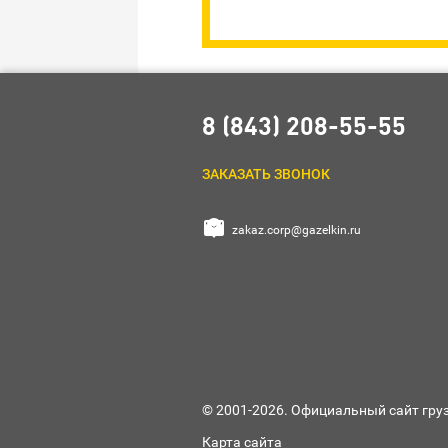
8 (843) 208-55-55
ЗАКАЗАТЬ ЗВОНОК


zakaz.corp@gazelkin.ru
© 2001-2026. Официальный сайт гру
Карта сайта