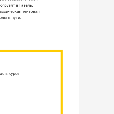
огрузят в Газель,
лассическая тентовая
оды в пути.
ас в курсе