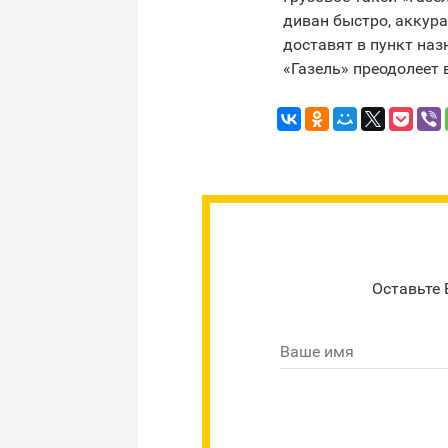
диван быстро, аккура
доставят в пункт наз
«Газель» преодолеет 
Оставьте 
Ваше имя