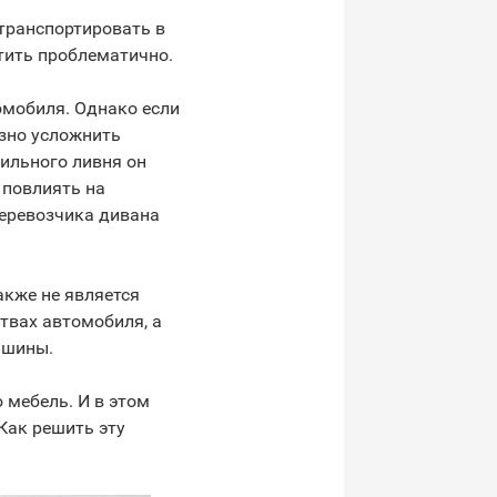
 транспортировать в
тить проблематично.
мобиля. Однако если
езно усложнить
ильного ливня он
 повлиять на
перевозчика дивана
акже не является
твах автомобиля, а
ашины.
 мебель. И в этом
 Как решить эту