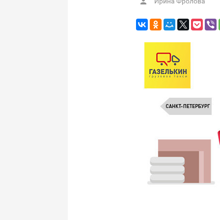
Ирина Фролова
