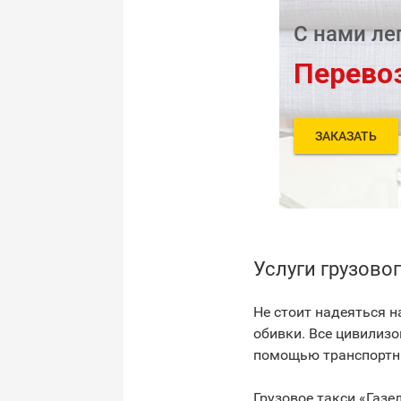
С нами ле
Перево
ЗАКАЗАТЬ
Услуги грузово
Не стоит надеяться н
обивки. Все цивилиз
помощью транспортных
Грузовое такси «Газе