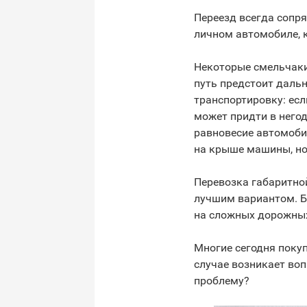
Переезд всегда сопря
личном автомобиле, 
Некоторые смельчаки
путь предстоит даль
транспортировку: ес
может придти в него
равновесие автомоби
на крыше машины, но
Перевозка габаритной
лучшим вариантом. Б
на сложных дорожных
Многие сегодня покуп
случае возникает воп
проблему?